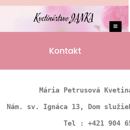
Kontakt
Mária Petrusová Kvetin
Nám. sv. Ignáca 13, Dom služie
Tel : +421 904 6